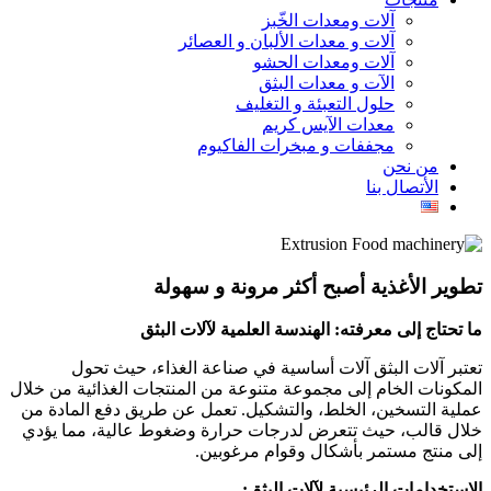
آلات ومعدات الخّبز
آلات و معدات الألبان و العصائر
آلات ومعدات الحشو
الآت و معدات البثق
حلول التعبئة و التغليف
معدات الآيس كريم
مجففات و مبخرات الفاكيوم
من نحن
الأتصال بنا
تطوير
الأغذية
أصبح أكثر مرونة و سهولة
ما تحتاج إلى معرفته: الهندسة العلمية لآلات البثق
تعتبر آلات البثق آلات أساسية في صناعة الغذاء، حيث تحول
المكونات الخام إلى مجموعة متنوعة من المنتجات الغذائية من خلال
عملية التسخين، الخلط، والتشكيل. تعمل عن طريق دفع المادة من
خلال قالب، حيث تتعرض لدرجات حرارة وضغوط عالية، مما يؤدي
إلى منتج مستمر بأشكال وقوام مرغوبين.
الاستخدامات الرئيسية لآلات البثق
: